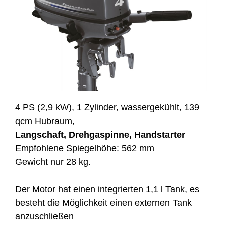
4 PS (2,9 kW), 1 Zylinder, wassergekühlt, 139
qcm Hubraum,
Langschaft, Drehgaspinne, Handstarter
Empfohlene Spiegelhöhe: 562 mm
Gewicht nur 28 kg.
Der Motor hat einen integrierten 1,1 l Tank, es
besteht die Möglichkeit einen externen Tank
anzuschließen