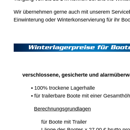
Wir übernehmen gerne auch mit unserem Servicebe
Einwinterung oder Winterkonservierung für ihr Boo
verschlossene, gesicherte und alarmüberw
• 100% trockene Lagerhalle
• für trailerbare Boote mit einer Gesamthö
Berechnungsgrundlagen
für Boote mit Trailer
Länge des Bootes x 27,00 € brutto pr