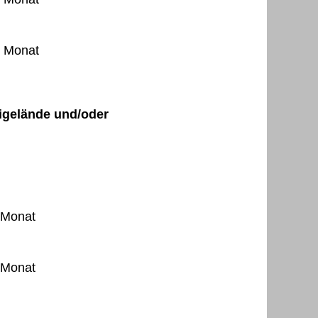
o Monat
igelände und/oder
 Monat
 Monat