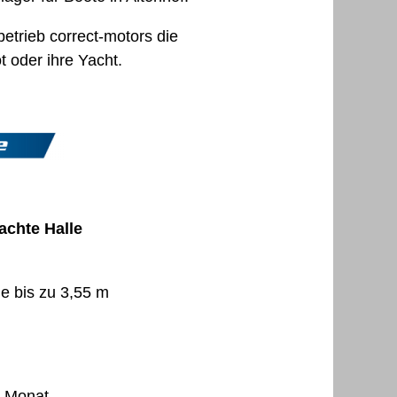
trieb correct-motors die
t oder ihre Yacht.
achte Halle
he bis zu 3,55 m
o Monat