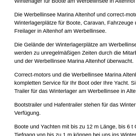
Winterlager für Boote am Werbellinsee in Altenhof
Die Werbellinsee Marina Altenhof und correct-mot
Winterlagerplätze für Boote, Caravan, Fahrzeuge 
Freilager in Altenhof am Werbellinsee.
Die Gelände der Winterlagerplätze am Werbellins
werden zu unregelmäßigen Zeiten durch die Mitarb
und der Werbellinsee Marina Altenhof überwacht.
Correct-motors und die Werbellinsee Marina Alt
kompletten Service für Ihr Boot oder Ihre Yacht. 
Trailer für das Winterlager am Werbellinsee in Alt
Bootstrailer und Hafentrailer stehen für das Winter
Verfügung.
Boote und Yachten mit bis zu 12 m Länge, bis 6 t
Tiefgang von bis zu 1 m können bei uns ins Winterl