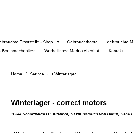
ebrauchte Ersatzteile - Shop
Gebrauchtboote
gebrauchte M
 - Bootsmechaniker
Werbellinsee Marina Altenhof
Kontakt
Home
Service
• Winterlager
Winterlager - correct motors
16244 Schorfheide OT Altenhof, 50 km nördlich von Berlin, Nähe