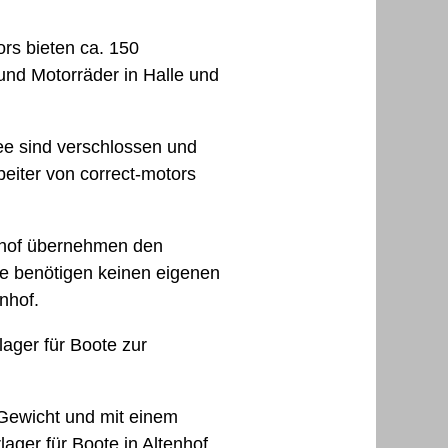
ors bieten ca. 150
und Motorräder in Halle und
ee sind verschlossen und
eiter von correct-motors
enhof übernehmen den
Sie benötigen keinen eigenen
enhof.
lager für Boote zur
 Gewicht und mit einem
ager für Boote in Altenhof.