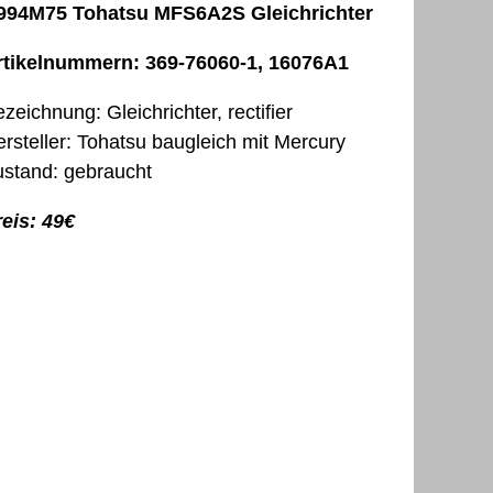
994M75 Tohatsu MFS6A2S Gleichrichter
rtikelnummern: 369-76060-1, 16076A1
zeichnung: Gleichrichter, rectifier
rsteller: Tohatsu baugleich mit Mercury
stand: gebraucht
eis: 49€