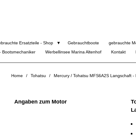
brauchte Ersatzteile - Shop
Gebrauchtboote
gebrauchte M
 - Bootsmechaniker
Werbellinsee Marina Altenhof
Kontakt
Home
Tohatsu
Mercury / Tohatsu MFS6A2S Langschaft -
Angaben zum Motor
T
L